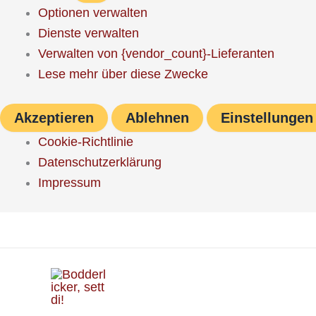
Optionen verwalten
Dienste verwalten
Verwalten von {vendor_count}-Lieferanten
Lese mehr über diese Zwecke
Akzeptieren
Ablehnen
Einstellungen
Cookie-Richtlinie
Datenschutzerklärung
Impressum
Zum
Inhalt
springen