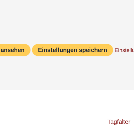
 ansehen
Einstellungen speichern
Einstel
Tagfalter