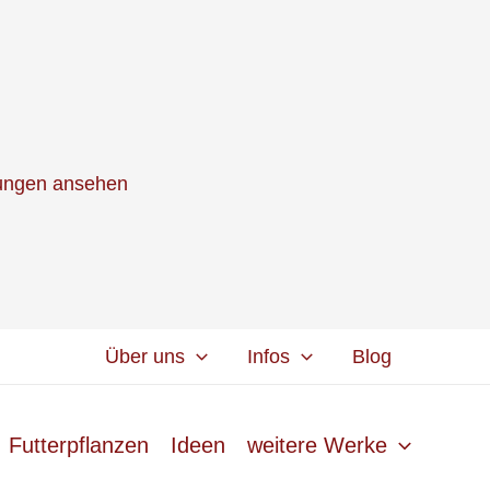
lungen ansehen
Über uns
Infos
Blog
Futterpflanzen
Ideen
weitere Werke