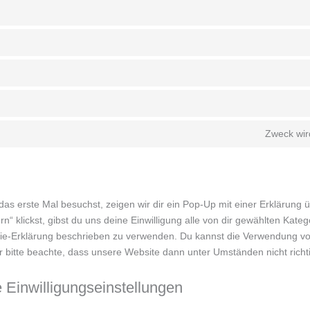
Zweck wird
s erste Mal besuchst, zeigen wir dir ein Pop-Up mit einer Erklärung 
rn“ klickst, gibst du uns deine Einwilligung alle von dir gewählten Kat
okie-Erklärung beschrieben zu verwenden. Du kannst die Verwendung v
 bitte beachte, dass unsere Website dann unter Umständen nicht richtig
 Einwilligungseinstellungen