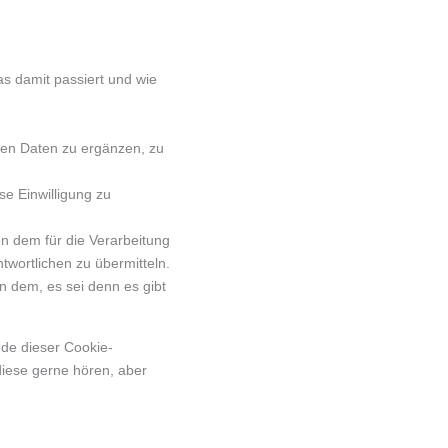
s damit passiert und wie
en Daten zu ergänzen, zu
se Einwilligung zu
n dem für die Verarbeitung
twortlichen zu übermitteln.
n dem, es sei denn es gibt
nde dieser Cookie-
diese gerne hören, aber