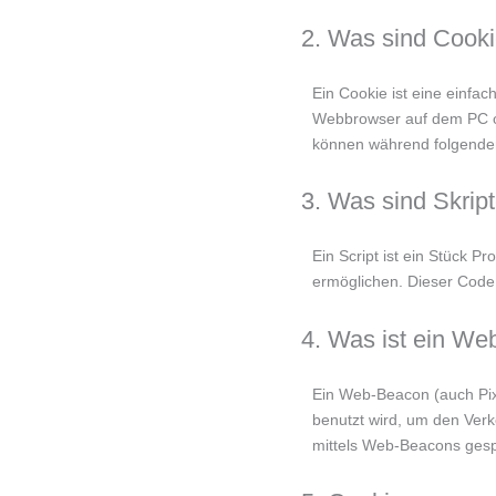
2. Was sind Cook
Ein Cookie ist eine einfa
Webbrowser auf dem PC od
können während folgender
3. Was sind Skrip
Ein Script ist ein Stück P
ermöglichen. Dieser Code
4. Was ist ein W
Ein Web-Beacon (auch Pixe
benutzt wird, um den Ver
mittels Web-Beacons gesp