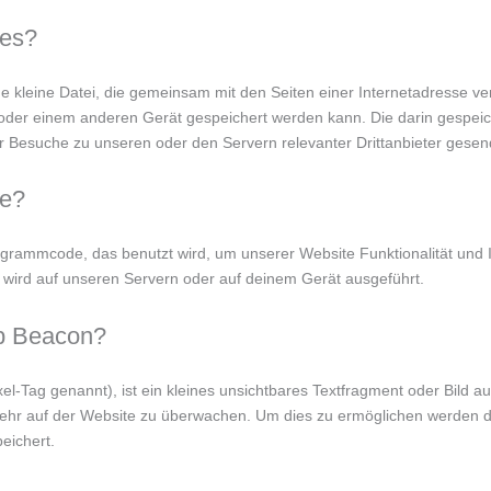
ies?
che kleine Datei, die gemeinsam mit den Seiten einer Internetadresse 
er einem anderen Gerät gespeichert werden kann. Die darin gespeic
 Besuche zu unseren oder den Servern relevanter Drittanbieter gesen
te?
rogrammcode, das benutzt wird, um unserer Website Funktionalität und In
 wird auf unseren Servern oder auf deinem Gerät ausgeführt.
eb Beacon?
l-Tag genannt), ist ein kleines unsichtbares Textfragment oder Bild au
kehr auf der Website zu überwachen. Um dies zu ermöglichen werden d
eichert.