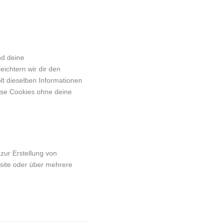
nd deine
eichtern wir dir den
t dieselben Informationen
iese Cookies ohne deine
zur Erstellung von
site oder über mehrere