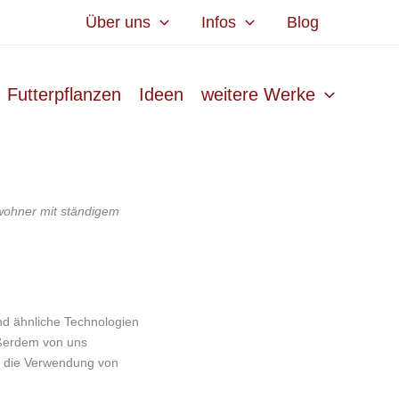
Über uns
Infos
Blog
Futterpflanzen
Ideen
weitere Werke
nwohner mit ständigem
nd ähnliche Technologien
ußerdem von uns
er die Verwendung von