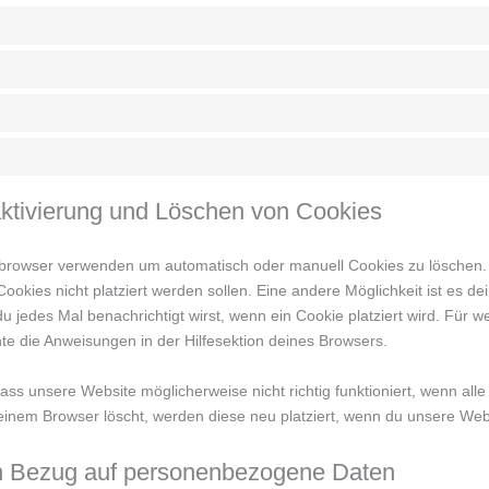
aktivierung und Löschen von Cookies
tbrowser verwenden um automatisch oder manuell Cookies zu löschen
 Cookies nicht platziert werden sollen. Eine andere Möglichkeit ist es d
du jedes Mal benachrichtigt wirst, wenn ein Cookie platziert wird. Für w
te die Anweisungen in der Hilfesektion deines Browsers.
ass unsere Website möglicherweise nicht richtig funktioniert, wenn alle 
inem Browser löscht, werden diese neu platziert, wenn du unsere Web
in Bezug auf personenbezogene Daten