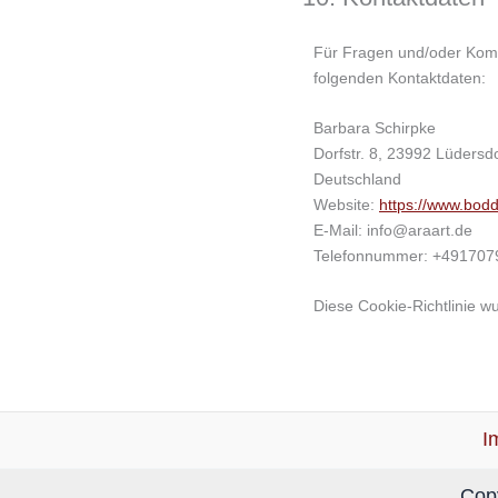
Für Fragen und/oder Komme
folgenden Kontaktdaten:
Barbara Schirpke
Dorfstr. 8, 23992 Lüdersd
Deutschland
Website:
https://www.bodd
E-Mail:
info@
araart.de
Telefonnummer: +491707
Diese Cookie-Richtlinie w
I
Copy