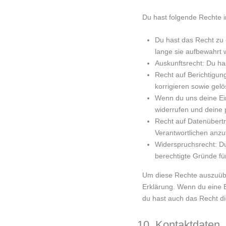
Du hast folgende Rechte 
Du hast das Recht zu
lange sie aufbewahrt 
Auskunftsrecht: Du ha
Recht auf Berichtigu
korrigieren sowie gel
Wenn du uns deine Einw
widerrufen und deine
Recht auf Datenübertr
Verantwortlichen anzuf
Widerspruchsrecht: Du
berechtigte Gründe für
Um diese Rechte auszuüben
Erklärung. Wenn du eine 
du hast auch das Recht di
10. Kontaktdaten