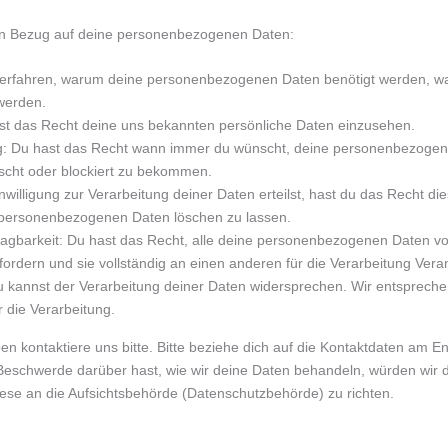
in Bezug auf deine personenbezogenen Daten:
 erfahren, warum deine personenbezogenen Daten benötigt werden, wa
werden.
st das Recht deine uns bekannten persönliche Daten einzusehen.
ng: Du hast das Recht wann immer du wünscht, deine personenbezogen
öscht oder blockiert zu bekommen.
illigung zur Verarbeitung deiner Daten erteilst, hast du das Recht die
 personenbezogenen Daten löschen zu lassen.
agbarkeit: Du hast das Recht, alle deine personenbezogenen Daten vo
ordern und sie vollständig an einen anderen für die Verarbeitung Veran
 kannst der Verarbeitung deiner Daten widersprechen. Wir entspreche
 die Verarbeitung.
 kontaktiere uns bitte. Bitte beziehe dich auf die Kontaktdaten am E
Beschwerde darüber hast, wie wir deine Daten behandeln, würden wir 
ese an die Aufsichtsbehörde (Datenschutzbehörde) zu richten.