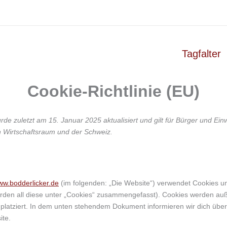
Tagfalter
Cookie-Richtlinie (EU)
urde zuletzt am 15. Januar 2025 aktualisiert und gilt für Bürger und Ei
 Wirtschaftsraum und der Schweiz.
www.bodderlicker.de
(im folgenden: „Die Website“) verwendet Cookies u
werden all diese unter „Cookies“ zusammengefasst). Cookies werden a
n platziert. In dem unten stehendem Dokument informieren wir dich üb
ite.