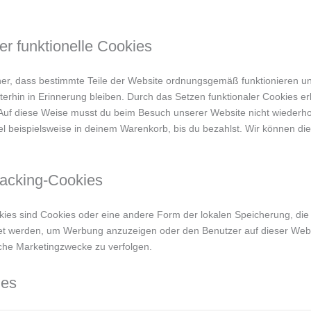
er funktionelle Cookies
cher, dass bestimmte Teile der Website ordnungsgemäß funktionieren u
erhin in Erinnerung bleiben. Durch das Setzen funktionaler Cookies erl
Auf diese Weise musst du beim Besuch unserer Website nicht wiederhol
kel beispielsweise in deinem Warenkorb, bis du bezahlst. Wir können d
Tracking-Cookies
kies sind Cookies oder eine andere Form der lokalen Speicherung, die 
et werden, um Werbung anzuzeigen oder den Benutzer auf dieser Web
che Marketingzwecke zu verfolgen.
ies