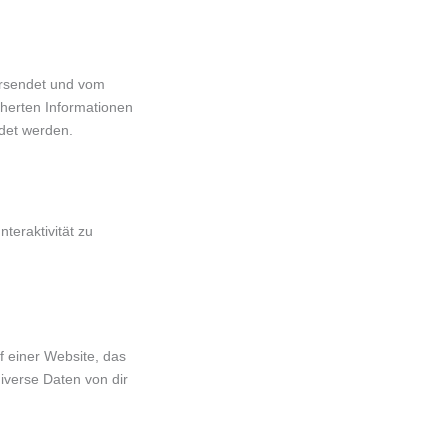
versendet und vom
herten Informationen
det werden.
teraktivität zu
f einer Website, das
iverse Daten von dir