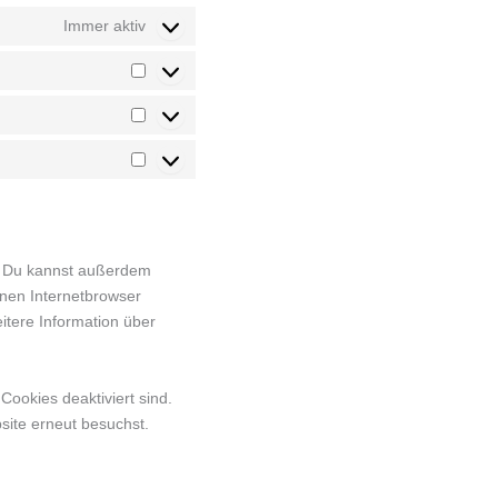
Immer aktiv
Vorlieben
Statistiken
Marketing
. Du kannst außerdem
einen Internetbrowser
eitere Information über
Cookies deaktiviert sind.
site erneut besuchst.