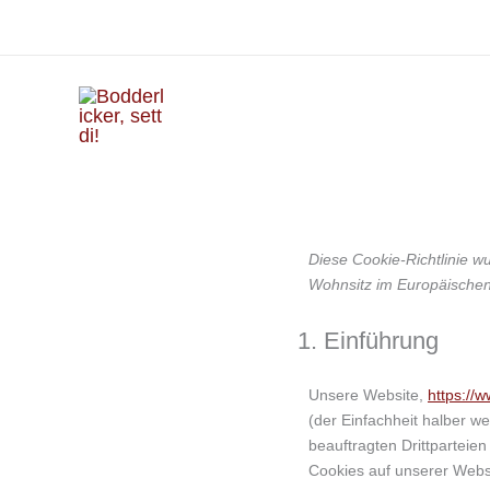
Zum
Inhalt
springen
Diese Cookie-Richtlinie w
Wohnsitz im Europäischen
1. Einführung
Unsere Website,
https://
(der Einfachheit halber 
beauftragten Drittparteie
Cookies auf unserer Webs