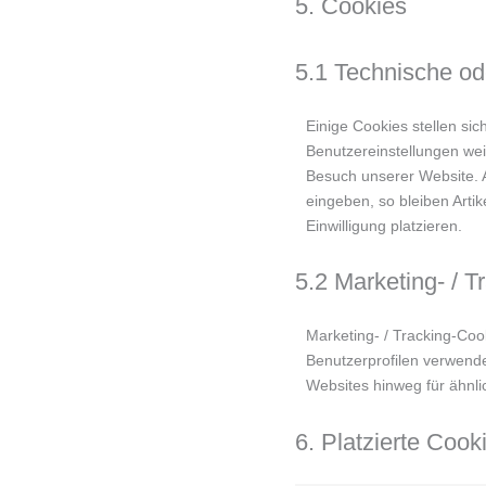
5. Cookies
5.1 Technische od
Einige Cookies stellen si
Benutzereinstellungen weit
Besuch unserer Website. 
eingeben, so bleiben Arti
Einwilligung platzieren.
5.2 Marketing- / 
Marketing- / Tracking-Coo
Benutzerprofilen verwend
Websites hinweg für ähnli
6. Platzierte Cook