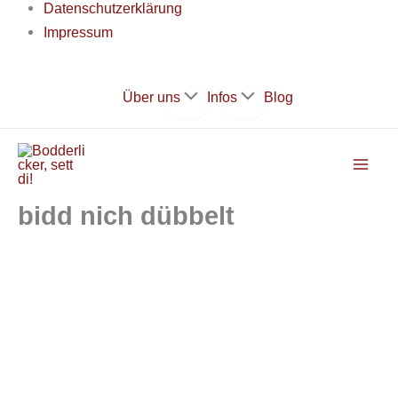
Datenschutzerklärung
Impressum
Zum
Über uns
Infos
Blog
Inhalt
springen
bidd nich dübbelt