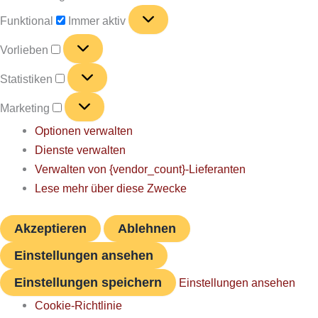
Funktional
Funktional
Immer aktiv
Vorlieben
Vorlieben
Statistiken
Statistiken
Marketing
Marketing
Optionen verwalten
Dienste verwalten
Verwalten von {vendor_count}-Lieferanten
Lese mehr über diese Zwecke
Akzeptieren
Ablehnen
Einstellungen ansehen
Einstellungen speichern
Einstellungen ansehen
Cookie-Richtlinie