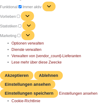
Funktional
Funktional
Immer aktiv
Vorlieben
Vorlieben
Statistiken
Statistiken
Marketing
Marketing
Optionen verwalten
Dienste verwalten
Verwalten von {vendor_count}-Lieferanten
Lese mehr über diese Zwecke
Akzeptieren
Ablehnen
Einstellungen ansehen
Einstellungen speichern
Einstellungen ansehen
Cookie-Richtlinie