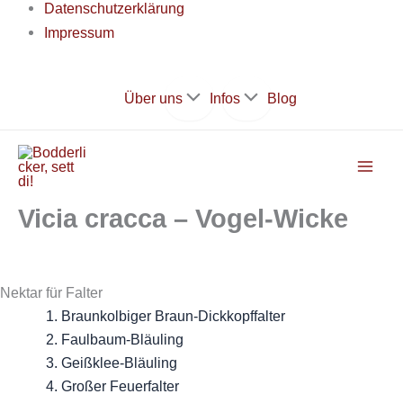
Datenschutzerklärung
Impressum
Zum
Über uns
Infos
Blog
Inhalt
springen
Vicia cracca – Vogel-Wicke
Nektar für Falter
Braunkolbiger Braun-Dickkopffalter
Faulbaum-Bläuling
Geißklee-Bläuling
Großer Feuerfalter