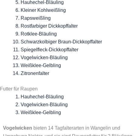
Hauhechel-Bläuling
Kleiner Kohlweißling
Rapsweißling
Rostfarbiger Dickkopffalter
Rotklee-Bläuling
Schwarzkolbiger Braun-Dickkopffalter
Spiegelfleck-Dickkopffalter
Vogelwicken-Bläuling
Weißklee-Gelbling
Zitronenfalter
Futter für Raupen
Hauhechel-Bläuling
Vogelwicken-Bläuling
Weißklee-Gelbling
Vogelwicken
bieten 14 Tagfalterarten in Wangelin und