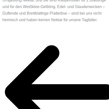
Umgebung Nektar, und sie sind Raupenfutter für 2 Bläulinge
und für den Weißklee-Gelbling. Edel- und Staudenwicken –
Duftende und Breitblättrige Platterbse – sind bei uns nicht
heimisch und haben keinen Nektar für unsere Tagfalter.