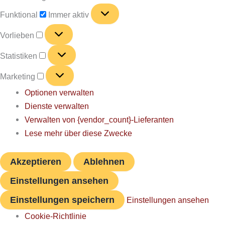
Funktional
Funktional
Immer aktiv
Vorlieben
Vorlieben
Statistiken
Statistiken
Marketing
Marketing
Optionen verwalten
Dienste verwalten
Verwalten von {vendor_count}-Lieferanten
Lese mehr über diese Zwecke
Akzeptieren
Ablehnen
Einstellungen ansehen
Einstellungen speichern
Einstellungen ansehen
Cookie-Richtlinie