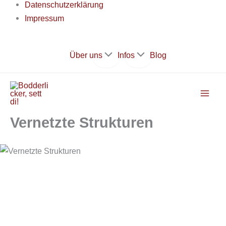
Datenschutzerklärung
Impressum
Zum
Über uns
Infos
Blog
Inhalt
springen
Vernetzte Strukturen