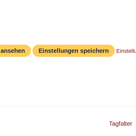
 ansehen
Einstellungen speichern
Einstel
Tagfalter