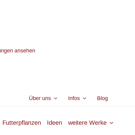
lungen ansehen
Über uns
Infos
Blog
Futterpflanzen
Ideen
weitere Werke