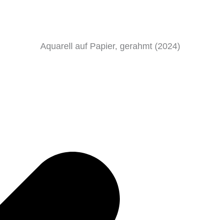
Aquarell auf Papier, gerahmt (2024)