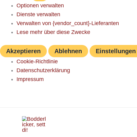
Optionen verwalten
Dienste verwalten
Verwalten von {vendor_count}-Lieferanten
Lese mehr über diese Zwecke
Akzeptieren
Ablehnen
Einstellungen
Cookie-Richtlinie
Datenschutzerklärung
Impressum
Zum
Inhalt
springen